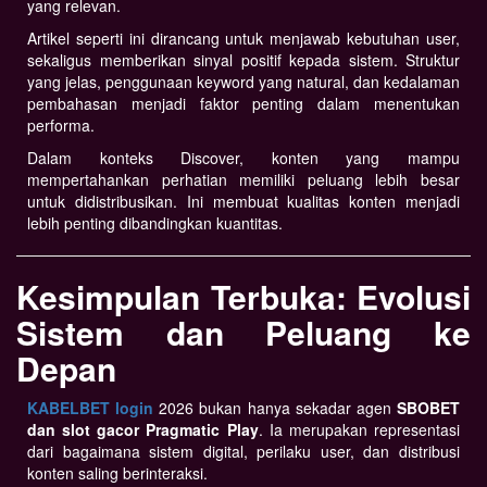
yang relevan.
Artikel seperti ini dirancang untuk menjawab kebutuhan user,
sekaligus memberikan sinyal positif kepada sistem. Struktur
yang jelas, penggunaan keyword yang natural, dan kedalaman
pembahasan menjadi faktor penting dalam menentukan
performa.
Dalam konteks Discover, konten yang mampu
mempertahankan perhatian memiliki peluang lebih besar
untuk didistribusikan. Ini membuat kualitas konten menjadi
lebih penting dibandingkan kuantitas.
Kesimpulan Terbuka: Evolusi
Sistem dan Peluang ke
Depan
KABELBET login
2026 bukan hanya sekadar agen
SBOBET
dan slot gacor Pragmatic Play
. Ia merupakan representasi
dari bagaimana sistem digital, perilaku user, dan distribusi
konten saling berinteraksi.