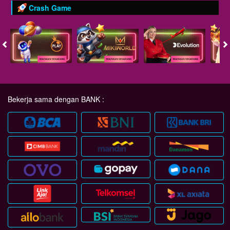
Crash Game
Bekerja sama dengan BANK :