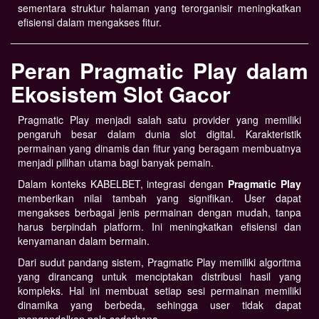
sementara struktur halaman yang terorganisir meningkatkan
efisiensi dalam mengakses fitur.
Peran Pragmatic Play dalam
Ekosistem Slot Gacor
Pragmatic Play menjadi salah satu provider yang memiliki
pengaruh besar dalam dunia slot digital. Karakteristik
permainan yang dinamis dan fitur yang beragam membuatnya
menjadi pilihan utama bagi banyak pemain.
Dalam konteks KABELBET, integrasi dengan
Pragmatic Play
memberikan nilai tambah yang signifikan. User dapat
mengakses berbagai jenis permainan dengan mudah, tanpa
harus berpindah platform. Ini meningkatkan efisiensi dan
kenyamanan dalam bermain.
Dari sudut pandang sistem, Pragmatic Play memiliki algoritma
yang dirancang untuk menciptakan distribusi hasil yang
kompleks. Hal ini membuat setiap sesi permainan memiliki
dinamika yang berbeda, sehingga user tidak dapat